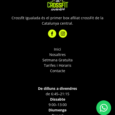
Crossfit Igualada és el primer box afiliat crossFit de la
Catalunya central.
Inici
Nosaltres
Setmana Gratuïta
Tarifes i Horaris
Contacte
De dilluns a divendres
de 6:45–21:15
Dissabte
9:00–13:00
Diumenge